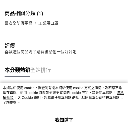
商品相關分類 (1)
🟩安全防護用品
工業用口罩
評價
喜歡這個商品嗎？購買後給他一個好評吧
本分類熱銷
全站排行
本網站中使用 cookie，欲查詢有關本網站使用 cookie 方式之詳情，及若您不希
熱門標籤
望在電腦上使用 cookie 時應如何變更電腦的 cookie 設定，請參閱本網站「
隱私
權條款
」之 Cookie 聲明。您繼續使用本網站即表示您同意本公司得按本網站使
用條款之 Cookie 聲明使用 cookie。
了解更多 >
我知道了