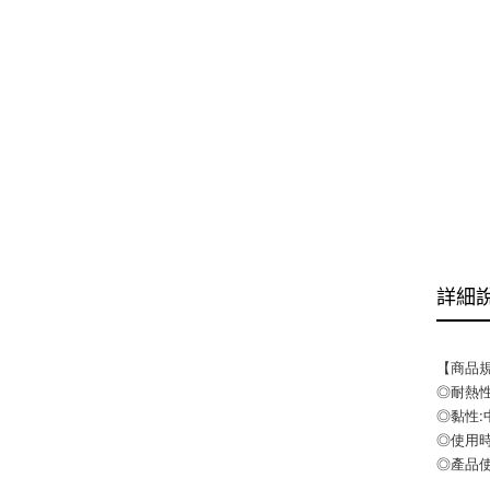
詳細
【商品
◎耐熱性:
◎黏性:
◎使用時間:
◎產品