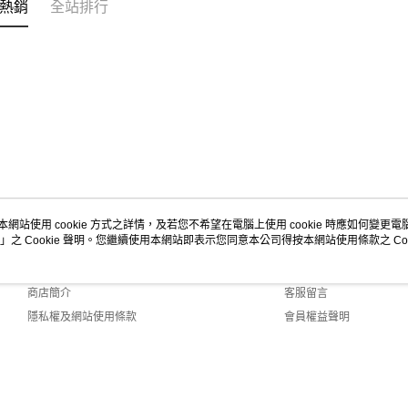
熱銷
全站排行
本網站使用 cookie 方式之詳情，及若您不希望在電腦上使用 cookie 時應如何變更電腦的
」之 Cookie 聲明。您繼續使用本網站即表示您同意本公司得按本網站使用條款之 Coo
關於我們
客服資訊
品牌故事
購物說明
商店簡介
客服留言
隱私權及網站使用條款
會員權益聲明
聯絡我們
lt (TW)