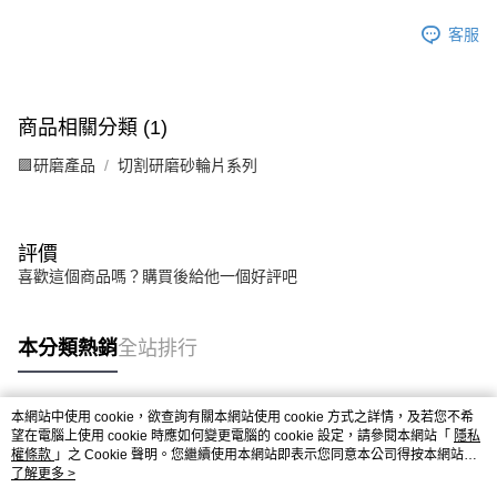
客服
商品相關分類 (1)
🟪研磨產品
切割研磨砂輪片系列
評價
喜歡這個商品嗎？購買後給他一個好評吧
本分類熱銷
全站排行
本網站中使用 cookie，欲查詢有關本網站使用 cookie 方式之詳情，及若您不希
熱門標籤
望在電腦上使用 cookie 時應如何變更電腦的 cookie 設定，請參閱本網站「
隱私
權條款
」之 Cookie 聲明。您繼續使用本網站即表示您同意本公司得按本網站使
用條款之 Cookie 聲明使用 cookie。
了解更多 >