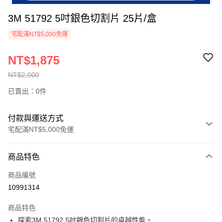
3M 51792 5吋銀色切割片 25片/盒
宅配滿NT$5,000免運
NT$1,875
NT$2,000
已賣出：0件
付款與運送方式
宅配滿NT$5,000免運
付款方式
商品特色
信用卡一次付款
商品編號
超商取貨付款
10991314
LINE Pay
商品特色
Apple Pay
探索3M 51792 5吋銀色切割片的卓越性能。