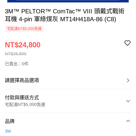
3M™ PELTOR™ ComTac™ VIII 頭戴式戰術
耳機 4-pin 軍綠煤灰 MT14H418A-86 (C8)
宅配滿NT$5,000免運
NT$24,800
NT$28,800
已賣出：0件
請選擇商品選項
付款與運送方式
宅配滿NT$5,000免運
付款方式
品牌
信用卡一次付款
3M