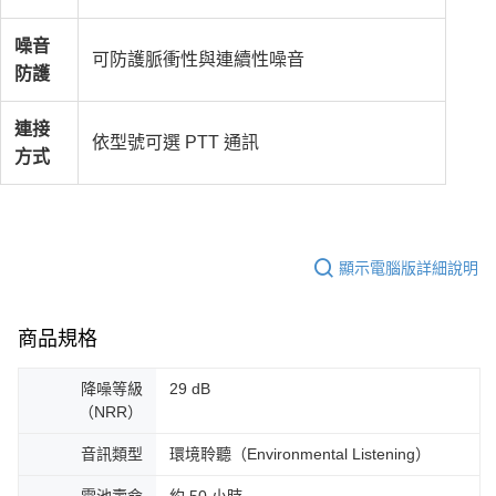
噪音
可防護脈衝性與連續性噪音
防護
連接
依型號可選 PTT 通訊
方式
顯示電腦版詳細說明
商品規格
降噪等級
29 dB
（NRR）
音訊類型
環境聆聽（Environmental Listening）