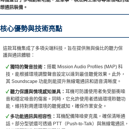
想通訊裝備。
核心優勢與技術亮點
這款耳機集成了多項尖端科技，旨在提供無與倫比的聽力保
護與通訊體驗：
搭載 Mission Audio Profiles (MAP) 科
✓
獨特的聲音技術：
技，能根據環境調整聲音設定以達到最佳聽覺效果。此外，
其 Soundscape 功能則能提升無線電通訊和語音清晰度。
耳機可防護使用者免受脈衝噪
✓
聽力保護與情境感知兼具：
音和穩定噪音的傷害。同時，它允許使用者透過環境聆聽功
能，維持對周遭環境的聽覺感知，確保作業安全。
耳機配備降噪麥克風，確保清晰通
✓
多功能通訊與相容性：
話。部分型號還可透過 PTT（Push-to-Talk）與無線電通訊，