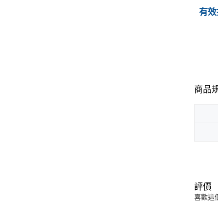
有效
商品
評價
喜歡這