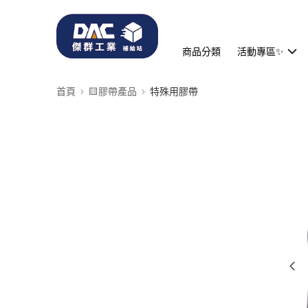
商品分類
活動專區✨
首頁
🟨膠帶產品
特殊用膠帶