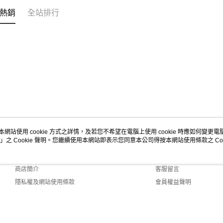
熱銷
全站排行
本網站使用 cookie 方式之詳情，及若您不希望在電腦上使用 cookie 時應如何變更電腦的
」之 Cookie 聲明。您繼續使用本網站即表示您同意本公司得按本網站使用條款之 Coo
關於我們
客服資訊
品牌故事
購物說明
商店簡介
客服留言
隱私權及網站使用條款
會員權益聲明
聯絡我們
lt (TW)