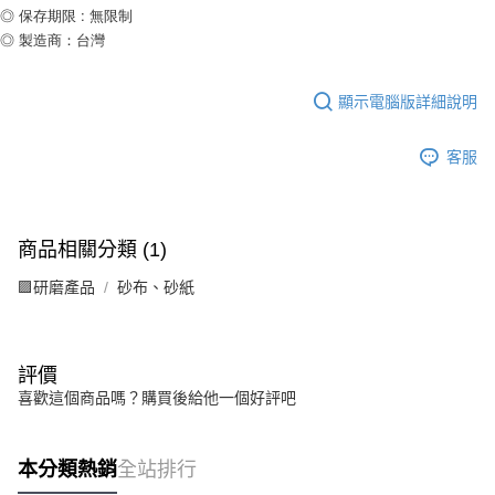
◎ 保存期限 : 無限制
◎ 製造商：台灣
顯示電腦版詳細說明
客服
商品相關分類 (1)
🟪研磨產品
砂布、砂紙
評價
喜歡這個商品嗎？購買後給他一個好評吧
本分類熱銷
全站排行