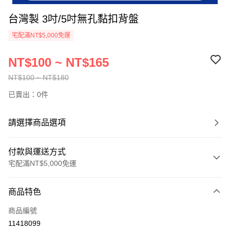
台灣製 3吋/5吋無孔黏扣背盤
宅配滿NT$5,000免運
NT$100 ~ NT$165
NT$100 ~ NT$180
已賣出：0件
請選擇商品選項
付款與運送方式
宅配滿NT$5,000免運
付款方式
商品特色
信用卡一次付款
商品編號
超商取貨付款
11418099