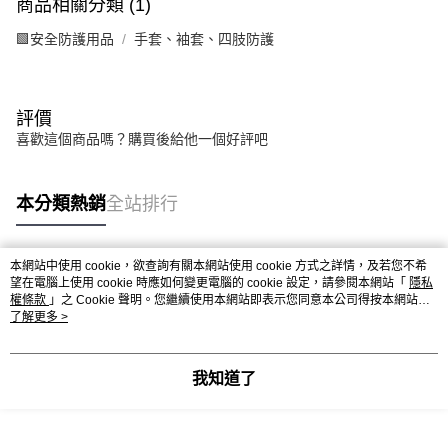
商品相關分類 (1)
🟩安全防護用品
手套、袖套、四肢防護
評價
喜歡這個商品嗎？購買後給他一個好評吧
本分類熱銷
全站排行
本網站中使用 cookie，欲查詢有關本網站使用 cookie 方式之詳情，及若您不希
熱門標籤
望在電腦上使用 cookie 時應如何變更電腦的 cookie 設定，請參閱本網站「
隱私
權條款
」之 Cookie 聲明。您繼續使用本網站即表示您同意本公司得按本網站使
用條款之 Cookie 聲明使用 cookie。
了解更多 >
我知道了