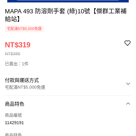
MAPA 493 防溶劑手套 (綠)10號【傑群工業補
給站】
宅配滿NT$5,000免運
NT$319
NT$385
已賣出：1件
付款與運送方式
宅配滿NT$5,000免運
付款方式
商品特色
信用卡一次付款
商品編號
LINE Pay
11429191
Apple Pay
商品特色