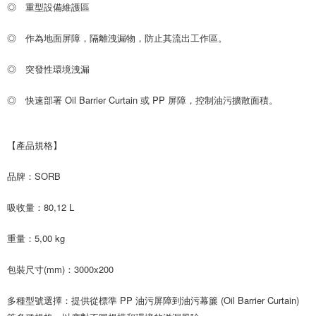
◎ 重型設備維護區
◎ 作為地面屏障，隔離洩漏物，防止其流出工作區。
◎ 突發性環境洩漏
◎ 快速部署 Oil Barrier Curtain 或 PP 屏障，控制油污擴散面積。
【產品規格】
品牌：SORB
吸收量：80,12 L
重量：5,00 kg
包裝尺寸(mm)：3000x200
多種型號選擇：提供從標準 PP 油污屏障到油污幕簾 (Oil Barrier Curtain)