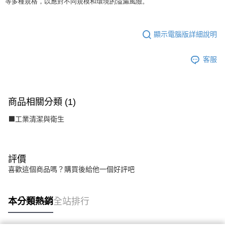
等多種規格，以應對不同規模和環境的溢漏風險。
顯示電腦版詳細說明
客服
商品相關分類 (1)
⬛工業清潔與衛生
評價
喜歡這個商品嗎？購買後給他一個好評吧
本分類熱銷
全站排行