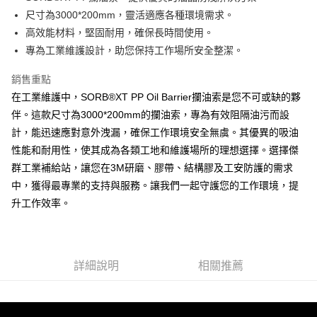
華南商業銀行
彰化商業銀行
合作金庫商業銀行
第一商業銀行
LINE Pay
尺寸為3000*200mm，靈活適應各種環境需求。
上海商業儲蓄銀行
台北富邦商業銀行
華南商業銀行
彰化商業銀行
國泰世華商業銀行
兆豐國際商業銀行
高效能材料，堅固耐用，確保長時間使用。
Apple Pay
上海商業儲蓄銀行
台北富邦商業銀行
臺灣中小企業銀行
台中商業銀行
專為工業維護設計，助您保持工作場所安全整潔。
國泰世華商業銀行
兆豐國際商業銀行
匯豐（台灣）商業銀行
華泰商業銀行
街口支付
臺灣中小企業銀行
台中商業銀行
聯邦商業銀行
遠東國際商業銀行
銷售重點
匯豐（台灣）商業銀行
華泰商業銀行
悠遊付
元大商業銀行
永豐商業銀行
在工業維護中，SORB®XT PP Oil Barrier攔油索是您不可或缺的夥
聯邦商業銀行
遠東國際商業銀行
玉山商業銀行
星展（台灣）商業銀行
元大商業銀行
永豐商業銀行
伴。這款尺寸為3000*200mm的攔油索，專為有效阻隔油污而設
全盈+PAY
台新國際商業銀行
中國信託商業銀行
玉山商業銀行
星展（台灣）商業銀行
計，能迅速應對意外洩漏，確保工作環境安全無虞。其優異的吸油
台灣樂天信用卡公司
台新國際商業銀行
中國信託商業銀行
性能和耐用性，使其成為各類工地和維護場所的理想選擇。選擇傑
運送方式
台灣樂天信用卡公司
群工業補給站，讓您在3M研磨、膠帶、結構膠及工安防護的需求
付款後全家取貨
中，獲得最專業的支持與服務。讓我們一起守護您的工作環境，提
每筆NT$60
升工作效率。
付款後7-11取貨
每筆NT$60
新竹物流(大件商品、貨量較大)
詳細說明
相關推薦
每筆NT$200，滿NT$5,000(含以上)免運費