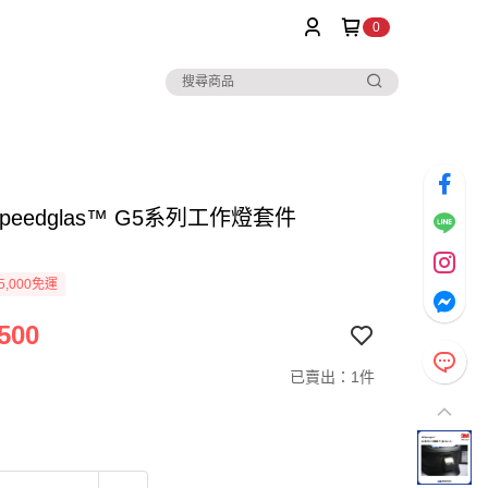
0
Speedglas™ G5系列工作燈套件
5,000免運
500
已賣出：1件