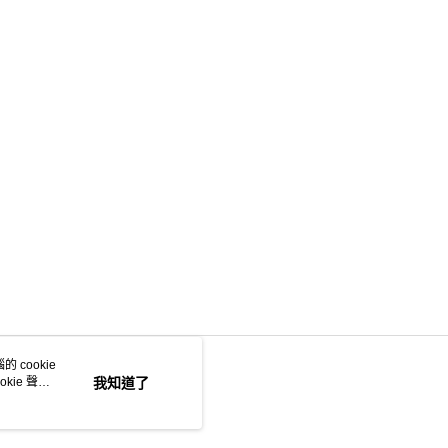
 cookie
kie 聲明
我知道了