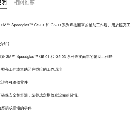
說明
相關推薦
 3M™ Speedglas™ G5-01 和 G5-03 系列焊接面罩的輔助工作燈、用
品介紹】
於 3M™ Speedglas™ G5-01 和 G5-03 系列焊接面罩的輔助工作燈
於照亮工件或幫助照亮昏暗的工作環境
含許多可維修零件
了確保安全和舒適，請養成定期檢查設備的習慣。
換磨損或損壞的零件