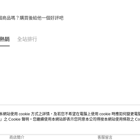
個商品嗎？購買後給他一個好評吧
熱銷
全站排行
本網站使用 cookie 方式之詳情，及若您不希望在電腦上使用 cookie 時應如何變更電腦的
」之 Cookie 聲明。您繼續使用本網站即表示您同意本公司得按本網站使用條款之 Coo
關於我們
客服資訊
品牌故事
購物說明
商店簡介
客服留言