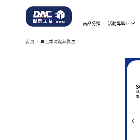
商品分類
活動專區✨
首頁
⬛工業清潔與衛生