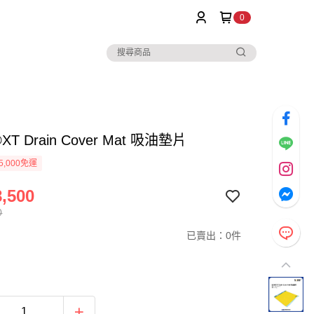
0
XT Drain Cover Mat 吸油墊片
5,000免運
,500
0
已賣出：0件