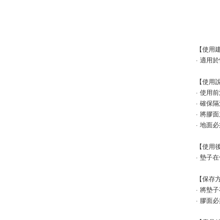
【使用
· 適
【使用
· 使用
· 確保
· 將膠
· 地面
【使用
· 墊子
【保存
· 將墊
· 膠面