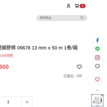
0
縫膠條 09678 13 mm x 50 m 1卷/箱
5,000免運
600
已賣出：0件