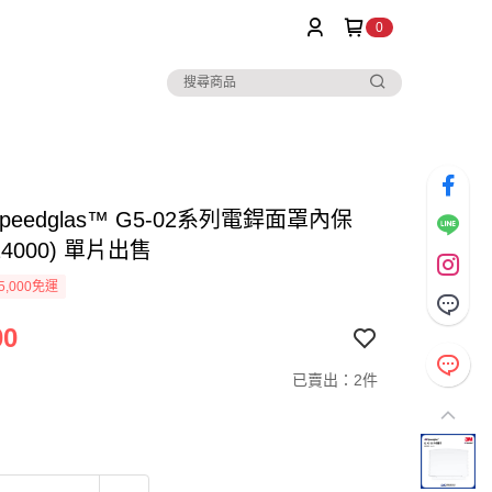
0
Speedglas™ G5-02系列電銲面罩內保
24000) 單片出售
5,000免運
00
已賣出：2件