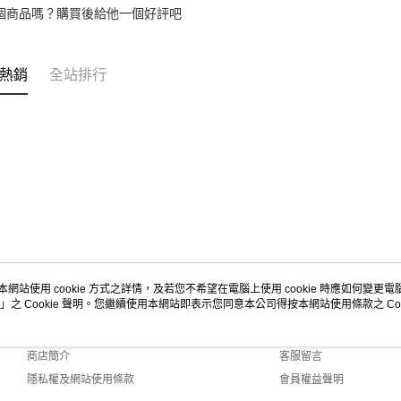
個商品嗎？購買後給他一個好評吧
熱銷
全站排行
本網站使用 cookie 方式之詳情，及若您不希望在電腦上使用 cookie 時應如何變更電腦的
」之 Cookie 聲明。您繼續使用本網站即表示您同意本公司得按本網站使用條款之 Coo
關於我們
客服資訊
品牌故事
購物說明
商店簡介
客服留言
隱私權及網站使用條款
會員權益聲明