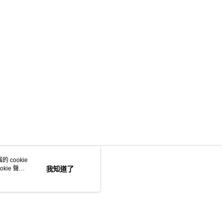
 cookie
kie 聲明
我知道了