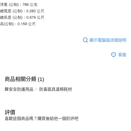
淨重 (公制)：786 公克
總寬度 (公制)：0.283 公尺
總長度 (公制)：0.679 公尺
高(公制)：0.159 公尺
顯示電腦版詳細說明
客服
商品相關分類 (1)
🟩安全防護用品
防毒面具濾棉耗材
評價
喜歡這個商品嗎？購買後給他一個好評吧