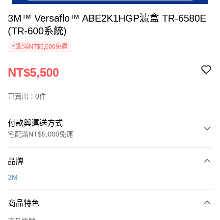
3M™ Versaflo™ ABE2K1HGP濾盒 TR-6580E
(TR-600系統)
宅配滿NT$5,000免運
NT$5,500
已賣出：0件
付款與運送方式
宅配滿NT$5,000免運
付款方式
品牌
信用卡一次付款
3M
超商取貨付款
商品特色
LINE Pay