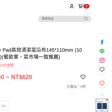
0
ly Pad高效清潔菜瓜布145*110mm (10
片)(餐飲業、菜市場一致推薦)
5,000免運
0 ~ NT$620
已賣出：0件
24