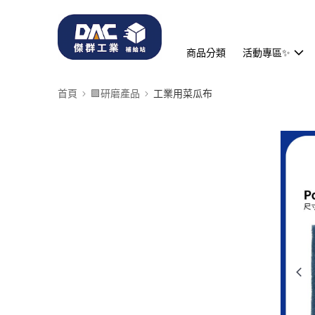
商品分類
活動專區✨
首頁
🟪研磨產品
工業用菜瓜布