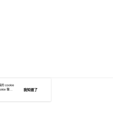
 cookie
kie 聲明
我知道了