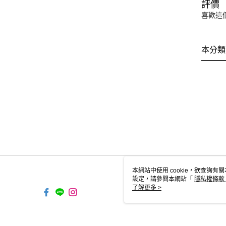
評價
喜歡這
本分類
本網站中使用 cookie，欲查詢有關
設定，請參閱本網站「
隱私權條款
使用 cookie。
了解更多 >