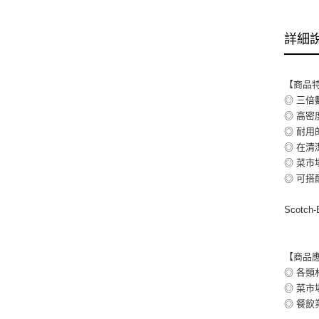
詳細
【商品
◎ 三
◎ 高
◎ 耐
◎ 在
◎ 菜市
◎ 可
Scot
【商品
◎ 各
◎ 菜
◎ 餐飲