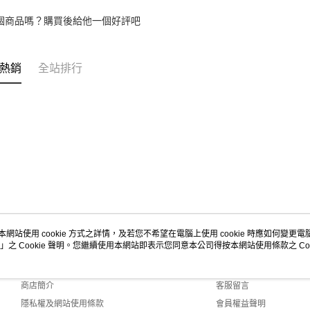
個商品嗎？購買後給他一個好評吧
熱銷
全站排行
本網站使用 cookie 方式之詳情，及若您不希望在電腦上使用 cookie 時應如何變更電腦的
」之 Cookie 聲明。您繼續使用本網站即表示您同意本公司得按本網站使用條款之 Coo
關於我們
客服資訊
品牌故事
購物說明
商店簡介
客服留言
隱私權及網站使用條款
會員權益聲明