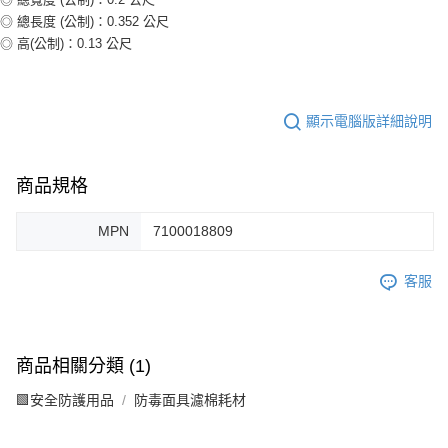
◎ 總長度 (公制)：0.352 公尺
◎ 高(公制)：0.13 公尺
顯示電腦版詳細說明
商品規格
MPN
7100018809
客服
商品相關分類 (1)
🟩安全防護用品
防毒面具濾棉耗材