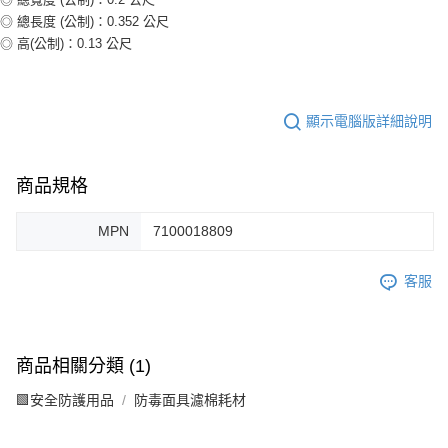
◎ 總長度 (公制)：0.352 公尺
◎ 高(公制)：0.13 公尺
顯示電腦版詳細說明
商品規格
MPN
7100018809
客服
商品相關分類 (1)
🟩安全防護用品
防毒面具濾棉耗材