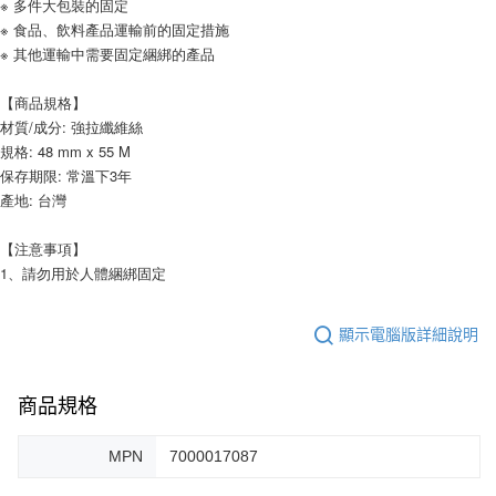
※ 多件大包裝的固定
※ 食品、飲料產品運輸前的固定措施
※ 其他運輸中需要固定綑綁的產品
【商品規格】
材質/成分: 強拉纖維絲
規格: 48 mm x 55 M
保存期限: 常溫下3年
產地: 台灣
【注意事項】
1、請勿用於人體綑綁固定
顯示電腦版詳細說明
商品規格
MPN
7000017087