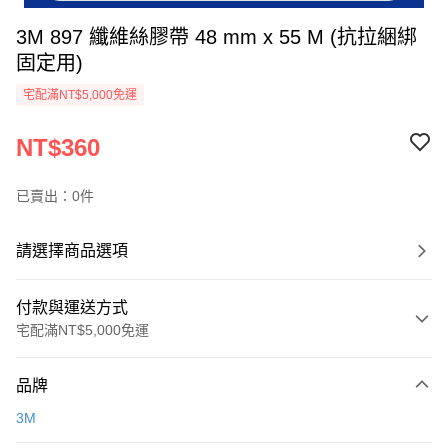
3M 897 纖維絲膠帶 48 mm x 55 M (抗拉綑綁
固定用)
宅配滿NT$5,000免運
NT$360
已賣出：0件
請選擇商品選項
付款與運送方式
宅配滿NT$5,000免運
付款方式
品牌
信用卡一次付款
3M
信用卡分期付款