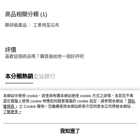
商品相關分類 (1)
🟪研磨產品
工業用菜瓜布
評價
喜歡這個商品嗎？購買後給他一個好評吧
本分類熱銷
全站排行
本網站中使用 cookie，欲查詢有關本網站使用 cookie 方式之詳情，及若您不希
熱門標籤
望在電腦上使用 cookie 時應如何變更電腦的 cookie 設定，請參閱本網站「
隱私
權條款
」之 Cookie 聲明。您繼續使用本網站即表示您同意本公司得按本網站使
用條款之 Cookie 聲明使用 cookie。
了解更多 >
我知道了