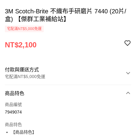
3M Scotch-Brite 不織布手研磨片 7440 (20片/
盒) 【傑群工業補給站】
宅配滿NT$5,000免運
NT$2,100
付款與運送方式
宅配滿NT$5,000免運
付款方式
商品特色
信用卡一次付款
商品編號
超商取貨付款
7949074
LINE Pay
商品特色
Apple Pay
【商品特色】