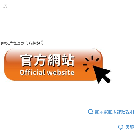
度
----------------------------------------------------------------------------------------------------------------
----------------
更多詳情請見官方網站👇
顯示電腦版詳細說明
客服