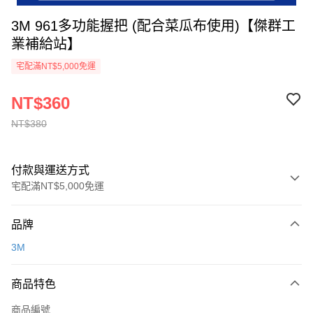
3M 961多功能握把 (配合菜瓜布使用)【傑群工
業補給站】
宅配滿NT$5,000免運
NT$360
NT$380
付款與運送方式
宅配滿NT$5,000免運
付款方式
品牌
信用卡一次付款
3M
超商取貨付款
商品特色
LINE Pay
商品編號
Apple Pay