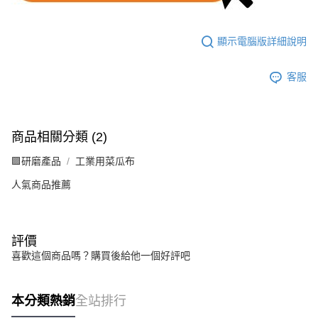
顯示電腦版詳細說明
客服
商品相關分類 (2)
🟪研磨產品
工業用菜瓜布
人氣商品推薦
評價
喜歡這個商品嗎？購買後給他一個好評吧
本分類熱銷
全站排行