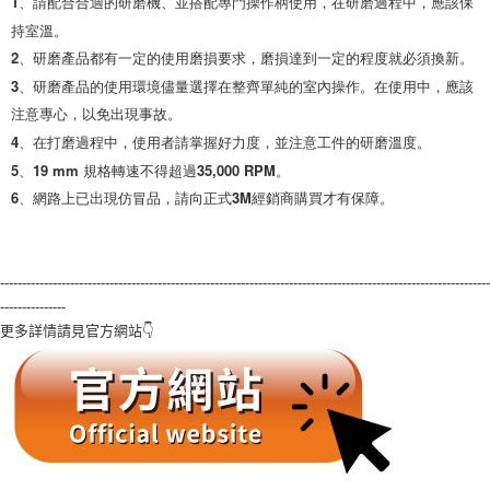
1、請配合合適的研磨機、並搭配專門操作柄使用，在研磨過程中，應該保
持室溫。

2、研磨產品都有一定的使用磨損要求，磨損達到一定的程度就必須換新。

3、研磨產品的使用環境儘量選擇在整齊單純的室內操作。在使用中，應該
注意專心，以免出現事故。

4、在打磨過程中，使用者請掌握好力度，並注意工件的研磨溫度。

5、19 mm 規格轉速不得超過35,000 RPM。

6、網路上已出現仿冒品，請向正式3M經銷商購買才有保障。
----------------------------------------------------------------------------------------------------------------
---------------
更多詳情請見官方網站👇