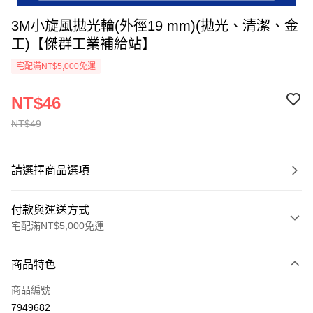
3M小旋風拋光輪(外徑19 mm)(拋光、清潔、金
工)【傑群工業補給站】
宅配滿NT$5,000免運
NT$46
NT$49
請選擇商品選項
付款與運送方式
宅配滿NT$5,000免運
付款方式
商品特色
信用卡一次付款
商品編號
超商取貨付款
7949682