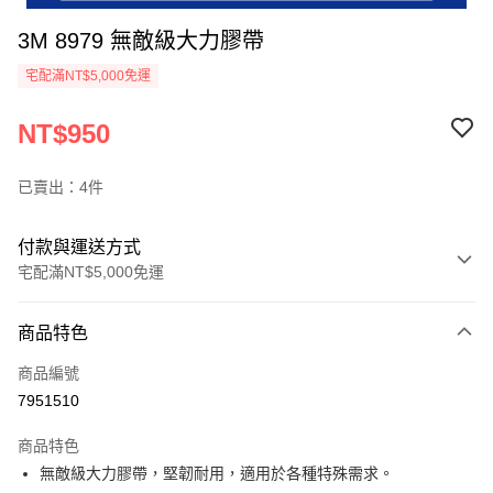
3M 8979 無敵級大力膠帶
宅配滿NT$5,000免運
NT$950
已賣出：4件
付款與運送方式
宅配滿NT$5,000免運
付款方式
商品特色
信用卡一次付款
商品編號
超商取貨付款
7951510
LINE Pay
商品特色
Apple Pay
無敵級大力膠帶，堅韌耐用，適用於各種特殊需求。