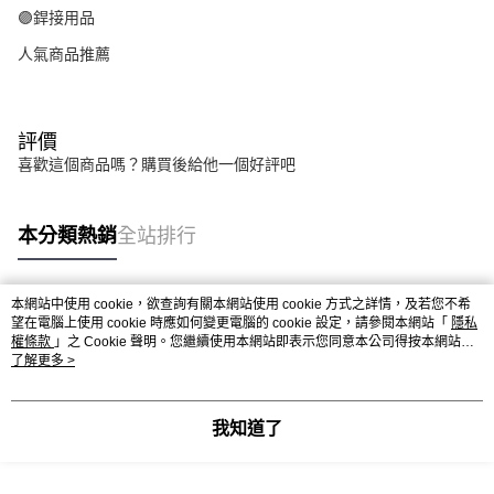
🟣銲接用品
人氣商品推薦
評價
喜歡這個商品嗎？購買後給他一個好評吧
本分類熱銷
全站排行
本網站中使用 cookie，欲查詢有關本網站使用 cookie 方式之詳情，及若您不希
熱門標籤
望在電腦上使用 cookie 時應如何變更電腦的 cookie 設定，請參閱本網站「
隱私
權條款
」之 Cookie 聲明。您繼續使用本網站即表示您同意本公司得按本網站使
用條款之 Cookie 聲明使用 cookie。
了解更多 >
我知道了