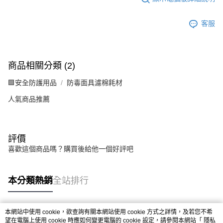
客服
商品相關分類 (2)
🟩安全防護用品
防毒面具濾棉耗材
人氣商品推薦
評價
喜歡這個商品嗎？購買後給他一個好評吧
本分類熱銷
全站排行
本網站中使用 cookie，欲查詢有關本網站使用 cookie 方式之詳情，及若您不希
熱門標籤
望在電腦上使用 cookie 時應如何變更電腦的 cookie 設定，請參閱本網站「
隱私