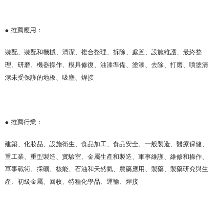
● 推薦應用：
裝配、裝配和機械、清潔、複合整理、拆除、處置、設施維護、最終整
理、研磨、機器操作、模具修復、油漆準備、塗漆、去除、打磨、噴塗清
潔未受保護的地板、吸塵、焊接
● 推薦行業：
建築、化妝品、設施衛生、食品加工、食品安全、一般製造、醫療保健、
重工業、重型製造、實驗室、金屬生產和製造、軍事維護、維修和操作、
軍事戰術、採礦、核能、石油和天然氣、農藥應用、製藥、製藥研究與生
產、初級金屬、回收、特種化學品、運輸、焊接