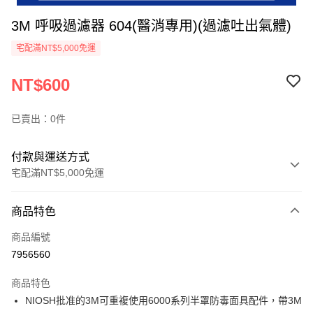
3M 呼吸過濾器 604(醫消專用)(過濾吐出氣體)
宅配滿NT$5,000免運
NT$600
已賣出：0件
付款與運送方式
宅配滿NT$5,000免運
付款方式
商品特色
信用卡一次付款
商品編號
超商取貨付款
7956560
LINE Pay
商品特色
Apple Pay
NIOSH批准的3M可重複使用6000系列半罩防毒面具配件，帶3M