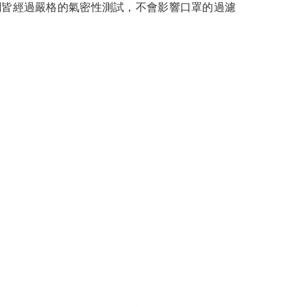
氣閥皆經過嚴格的氣密性測試，不會影響口罩的過濾