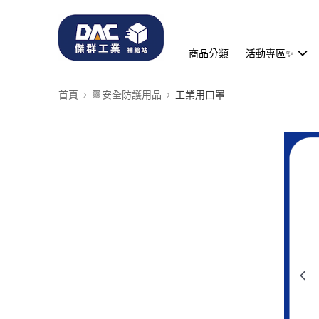
商品分類
活動專區✨
首頁
🟩安全防護用品
工業用口罩