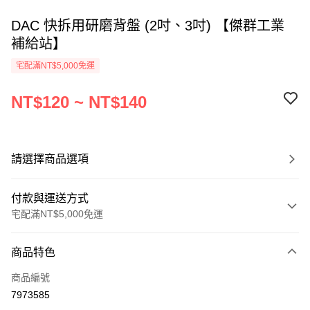
DAC 快拆用研磨背盤 (2吋、3吋) 【傑群工業
補給站】
宅配滿NT$5,000免運
NT$120 ~ NT$140
請選擇商品選項
付款與運送方式
宅配滿NT$5,000免運
付款方式
商品特色
信用卡一次付款
商品編號
超商取貨付款
7973585