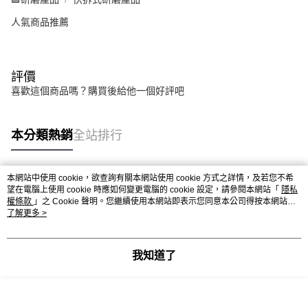
人氣商品推薦
評價
喜歡這個商品嗎？購買後給他一個好評吧
本分類熱銷
全站排行
本網站中使用 cookie，欲查詢有關本網站使用 cookie 方式之詳情，及若您不希
熱門標籤
望在電腦上使用 cookie 時應如何變更電腦的 cookie 設定，請參閱本網站「
隱私
權條款
」之 Cookie 聲明。您繼續使用本網站即表示您同意本公司得按本網站使
用條款之 Cookie 聲明使用 cookie。
了解更多 >
我知道了