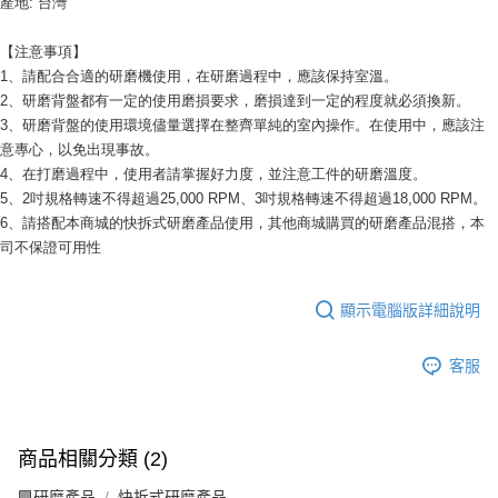
產地: 台灣
【注意事項】
1、請配合合適的研磨機使用，在研磨過程中，應該保持室溫。
2、研磨背盤都有一定的使用磨損要求，磨損達到一定的程度就必須換新。
3、研磨背盤的使用環境儘量選擇在整齊單純的室內操作。在使用中，應該注
意專心，以免出現事故。
4、在打磨過程中，使用者請掌握好力度，並注意工件的研磨溫度。
5、2吋規格轉速不得超過25,000 RPM、3吋規格轉速不得超過18,000 RPM。
6、請搭配本商城的快拆式研磨產品使用，其他商城購買的研磨產品混搭，本
司不保證可用性
顯示電腦版詳細說明
客服
商品相關分類 (2)
🟪研磨產品
快拆式研磨產品