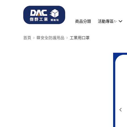
商品分類
活動專區✨
首頁
🟩安全防護用品
工業用口罩