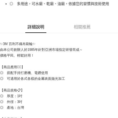
◎ 多用途，可水磨、乾磨、油磨，依據您的習慣與技術使用
詳細說明
相關推薦
✨3M 百利不織布刷輪✨
由本公司創辦人於1985年針對亞洲市場指定研發而成～
價格平民、輕鬆好用！
【商品應用👷‍♂】
◎　搭配手持打磨機、電鑽使用
◎　可適用於各式各樣的金屬表面拋光加工
【商品規格📋】
◎　厚度：1吋
◎　外徑：3吋
◎　產地：台灣