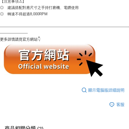
【注意事項⚠️】
◎　建議搭配對應尺寸之手持打磨機、電鑽使用
◎　轉速不得超過8,000RPM
----------------------------------------------------------------------------------------------------------------
------------------------
更多詳情請見官方網站👇
顯示電腦版詳細說明
客服
商品相關分類 (2)