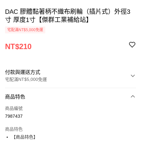
DAC 膠體黏著柄不織布刷輪（插片式）外徑3
寸 厚度1寸【傑群工業補給站】
宅配滿NT$5,000免運
NT$210
付款與運送方式
宅配滿NT$5,000免運
付款方式
商品特色
信用卡一次付款
商品編號
超商取貨付款
7987437
LINE Pay
商品特色
Apple Pay
【商品特色】