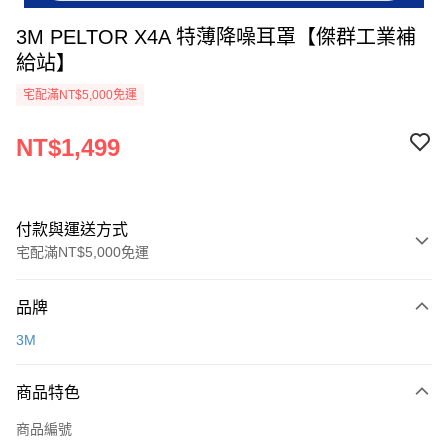
3M PELTOR X4A 特薄降噪耳罩【傑群工業補
給站】
宅配滿NT$5,000免運
NT$1,499
付款與運送方式
宅配滿NT$5,000免運
付款方式
品牌
信用卡一次付款
3M
超商取貨付款
商品特色
LINE Pay
商品編號
Apple Pay