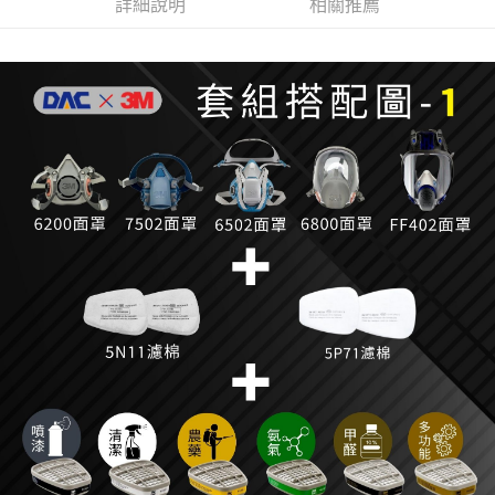
詳細說明
相關推薦
每筆NT$60
7-11取貨付款
每筆NT$60
付款後7-11取貨
每筆NT$60
新竹物流(大件商品、貨量較大)
每筆NT$200，滿NT$5,000(含以上)免運費