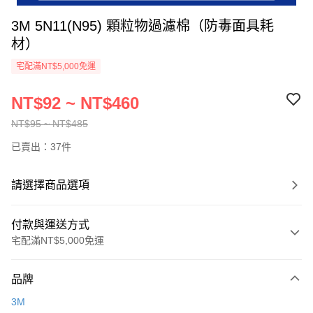
3M 5N11(N95) 顆粒物過濾棉（防毒面具耗
材）
宅配滿NT$5,000免運
NT$92 ~ NT$460
NT$95 ~ NT$485
已賣出：37件
請選擇商品選項
付款與運送方式
宅配滿NT$5,000免運
付款方式
品牌
信用卡一次付款
3M