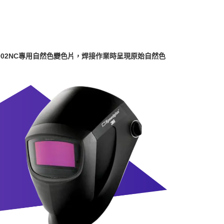
9002NC專用自然色變色片，焊接作業時呈現原始自然色