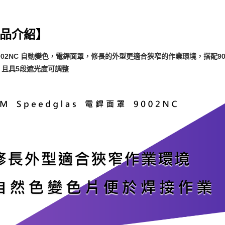
品介紹】
9002NC 自動變色，電銲面罩，修長的外型更適合狹窄的作業環境，搭配
，且具5段遮光度可調整