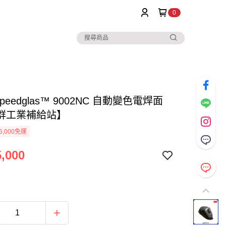
0
peedglas™ 9002NC 自動變色電焊面
群工業補給站】
5,000免運
,000