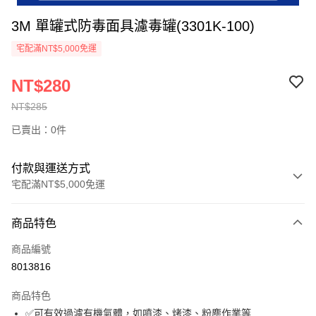
3M 單罐式防毒面具濾毒罐(3301K-100)
宅配滿NT$5,000免運
NT$280
NT$285
已賣出：0件
付款與運送方式
宅配滿NT$5,000免運
付款方式
商品特色
信用卡一次付款
商品編號
超商取貨付款
8013816
LINE Pay
商品特色
Apple Pay
✅可有效過濾有機氣體，如噴漆、烤漆、粉塵作業等