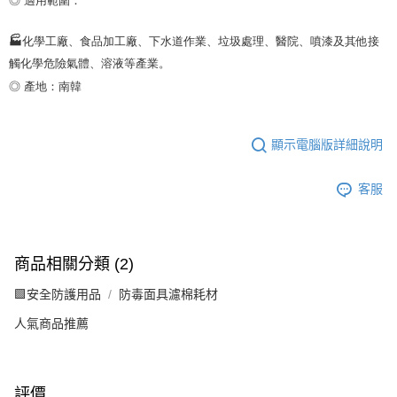
🏭化學工廠、食品加工廠、下水道作業、垃圾處理、醫院、噴漆及其他接
觸化學危險氣體、溶液等產業。

◎ 產地：南韓
顯示電腦版詳細說明
客服
商品相關分類 (2)
🟩安全防護用品
防毒面具濾棉耗材
人氣商品推薦
評價