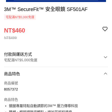
3M™ SecureFit™ 安全眼鏡 SF501AF
宅配滿NT$5,000免運
NT$460
NT$499
付款與運送方式
宅配滿NT$5,000免運
付款方式
商品特色
信用卡一次付款
商品編號
超商取貨付款
8057372
LINE Pay
商品特色
Apple Pay
鏡腿專屬特點自動調節的3M™ 壓力傳導科技