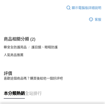
顯示電腦版詳細說明
客服
商品相關分類 (2)
🟩安全防護用品
護目鏡、眼睛防護
人氣商品推薦
評價
喜歡這個商品嗎？購買後給他一個好評吧
本分類熱銷
全站排行