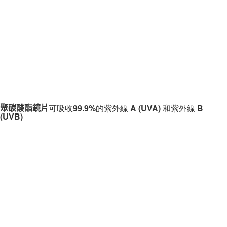
可
吸收99.9%
的紫外線 A (UVA) 和紫外線 B 
聚碳酸酯鏡片
(UVB)