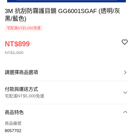
3M 抗刮防霧護目鏡 GG6001SGAF (透明/灰
黑/藍色)
宅配滿NT$5,000免運
NT$899
NT$1,000
請選擇商品選項
付款與運送方式
宅配滿NT$5,000免運
付款方式
商品特色
信用卡一次付款
商品編號
超商取貨付款
8057702