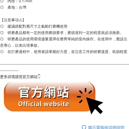
◎ 內徑：3.17mm
◎ 產地：台灣
【注意事項⚠️】
◎ 建議搭配對應尺寸之氣動打磨機使用
◎ 研磨產品都有一定的使用磨損要求，磨損達到一定的程度就必須換新。
◎ 研磨產品的使用環境儘量選擇在整齊單純的室內操作。在使用中，應該注
意專心，以免出現事故。
◎ 在打磨過程中，使用者請掌握好力度，並注意工件的研磨溫度、耗損程度
----------------------------------------------------------------------------------------------------------------
----------------
更多詳情請見官方網站👇
顯示電腦版詳細說明