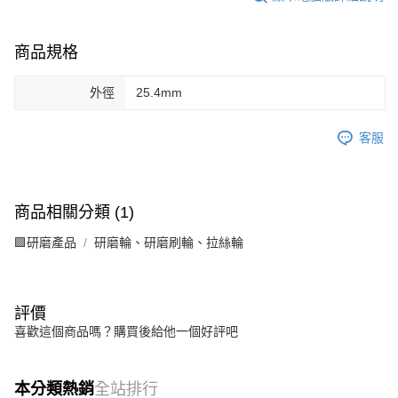
商品規格
外徑
25.4mm
客服
商品相關分類 (1)
🟪研磨產品
研磨輪、研磨刷輪、拉絲輪
評價
喜歡這個商品嗎？購買後給他一個好評吧
本分類熱銷
全站排行