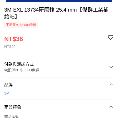
3M EXL 13734研磨輪 25.4 mm【傑群工業補
給站】
宅配滿NT$5,000免運
NT$36
NT$40
付款與運送方式
宅配滿NT$5,000免運
付款方式
品牌
信用卡一次付款
3M
超商取貨付款
商品特色
LINE Pay
商品編號
Apple Pay