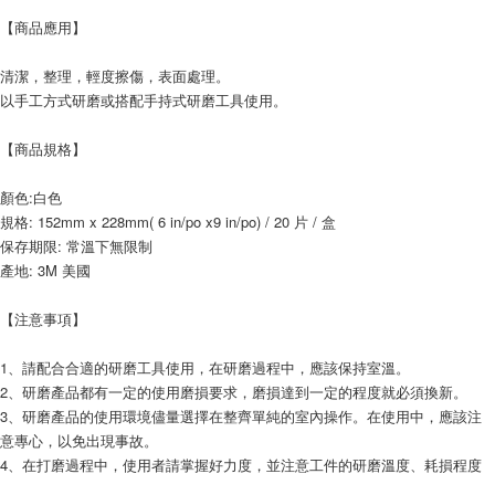
【商品應用】
清潔，整理，輕度擦傷，表面處理。
以手工方式研磨或搭配手持式研磨工具使用。
【商品規格】
顏色:白色
規格: 152mm x 228mm( 6 in/po x9 in/po) / 20 片 / 盒
保存期限: 常溫下無限制
產地: 3M 美國
【注意事項】
1、請配合合適的研磨工具使用，在研磨過程中，應該保持室溫。
2、研磨產品都有一定的使用磨損要求，磨損達到一定的程度就必須換新。
3、研磨產品的使用環境儘量選擇在整齊單純的室內操作。在使用中，應該注
意專心，以免出現事故。
4、在打磨過程中，使用者請掌握好力度，並注意工件的研磨溫度、耗損程度