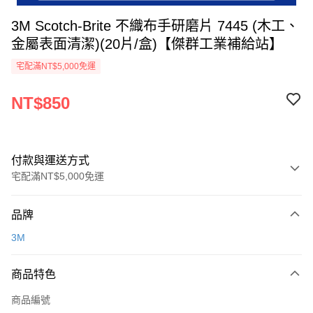
3M Scotch-Brite 不織布手研磨片 7445 (木工、
金屬表面清潔)(20片/盒)【傑群工業補給站】
宅配滿NT$5,000免運
NT$850
付款與運送方式
宅配滿NT$5,000免運
付款方式
品牌
信用卡一次付款
3M
超商取貨付款
商品特色
LINE Pay
商品編號
Apple Pay