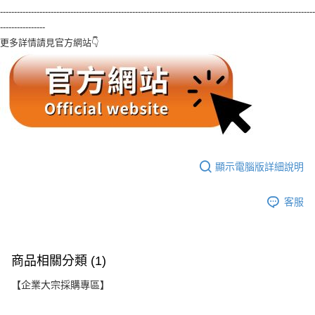
----------------------------------------------------------------------------------------------------------------
----------------
更多詳情請見官方網站👇
顯示電腦版詳細說明
客服
商品相關分類 (1)
【企業大宗採購專區】