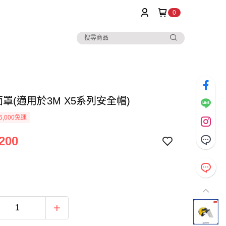
0
面罩(適用於3M X5系列安全帽)
5,000免運
200