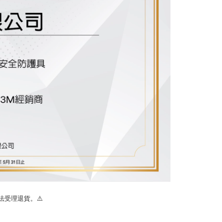
受理退貨。⚠️