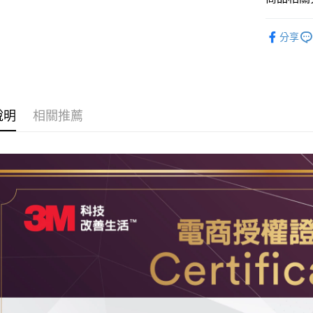
🟩安全防
分享
說明
相關推薦