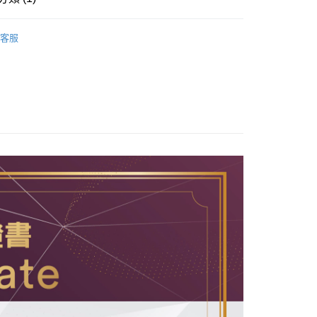
護用品
工業用安全帽
客服