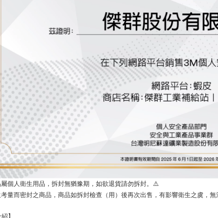
品屬個人衛生用品，拆封無猶豫期，如欲退貨請勿拆封。⚠️
衛生考量而密封之商品，商品如拆封檢查（用）後再次出售，有影響衛生之虞，無法
介紹】