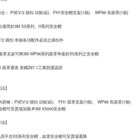
： P3EV/2 插扣 (2個/組)、FH1安全帽支架(1個)、 WP96 長面罩(1個)
合適用於3M X5系列、H系列安全帽
EV/2 插扣 串接各項配件必須之插扣件
1 面罩支架可將3M WP96系列面罩串接於X5系列之安全帽
96 面罩通過 美國Z87.1工業防護認證
資訊】
容物：P3EV/2 插扣 (2個/組)、 FH1 面罩支架(1個)、 WP96 長面罩(1個)
全帽可至賣場加購🔎3M X5000安全帽
事項】
品頁不含X5系列安全帽，如需安全帽可至賣場選購