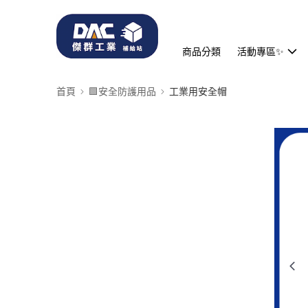
商品分類
活動專區✨
首頁
🟩安全防護用品
工業用安全帽