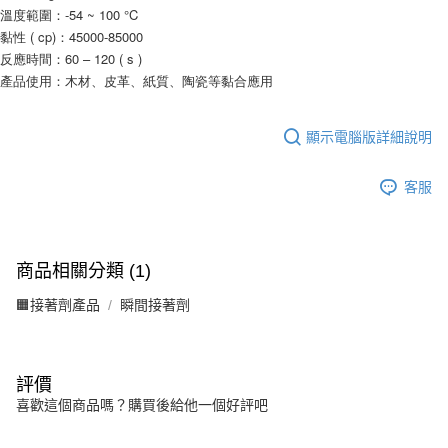
溫度範圍：-54 ~ 100 °C
黏性 ( cp)：45000-85000
反應時間：60 – 120 ( s )
產品使用：木材、皮革、紙質、陶瓷等黏合應用
顯示電腦版詳細說明
客服
商品相關分類 (1)
🟧接著劑產品
瞬間接著劑
評價
喜歡這個商品嗎？購買後給他一個好評吧