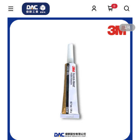
0
1
/
4