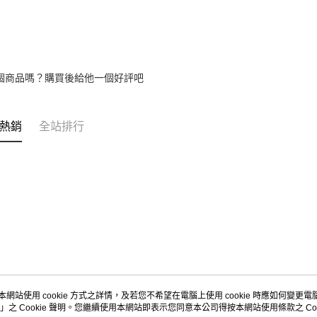
個商品嗎？購買後給他一個好評吧
熱銷
全站排行
本網站使用 cookie 方式之詳情，及若您不希望在電腦上使用 cookie 時應如何變更電腦的
」之 Cookie 聲明。您繼續使用本網站即表示您同意本公司得按本網站使用條款之 Coo
關於我們
客服資訊