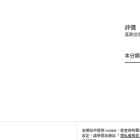
評價
喜歡這
本分類
本網站中使用 cookie，欲查詢有關
設定，請參閱本網站「
隱私權條款