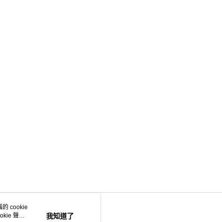
 cookie
kie 聲明
我知道了