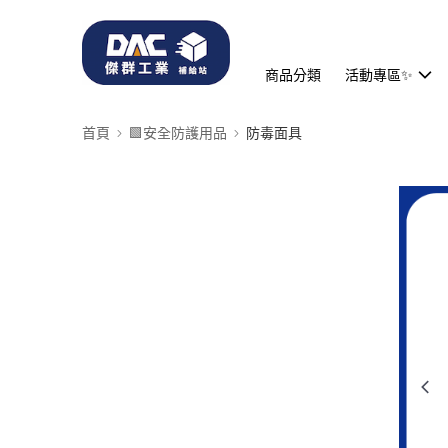
商品分類
活動專區✨
首頁
🟩安全防護用品
防毒面具