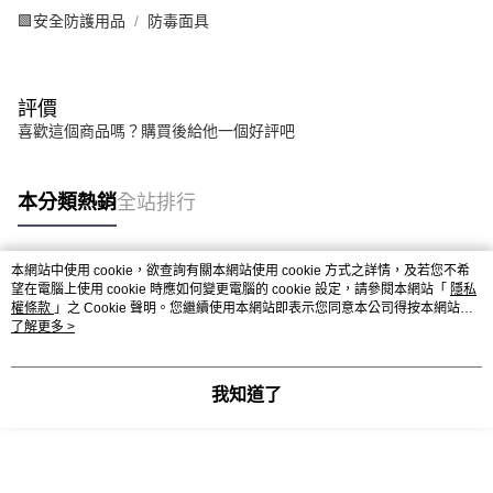
🟩安全防護用品
防毒面具
評價
喜歡這個商品嗎？購買後給他一個好評吧
本分類熱銷
全站排行
本網站中使用 cookie，欲查詢有關本網站使用 cookie 方式之詳情，及若您不希
熱門標籤
望在電腦上使用 cookie 時應如何變更電腦的 cookie 設定，請參閱本網站「
隱私
權條款
」之 Cookie 聲明。您繼續使用本網站即表示您同意本公司得按本網站使
用條款之 Cookie 聲明使用 cookie。
了解更多 >
我知道了