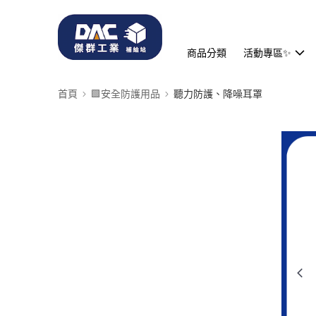
商品分類
活動專區✨
首頁
🟩安全防護用品
聽力防護、降噪耳罩