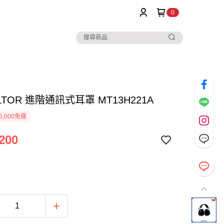
0
ELTOR 進階通訊式耳罩 MT13H221A
5,000免運
200