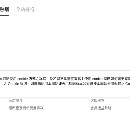
熱銷
全站排行
本網站使用 cookie 方式之詳情，及若您不希望在電腦上使用 cookie 時應如何變更電腦的
」之 Cookie 聲明。您繼續使用本網站即表示您同意本公司得按本網站使用條款之 Coo
關於我們
客服資訊
品牌故事
購物說明
商店簡介
客服留言
隱私權及網站使用條款
會員權益聲明
聯絡我們
ult (TW)