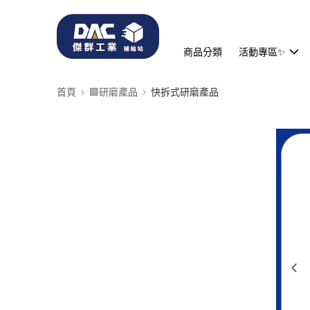
商品分類
活動專區✨
首頁
🟪研磨產品
快拆式研磨產品