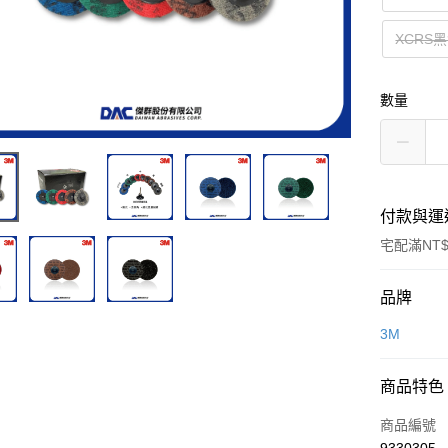
XCRS
數量
付款與運
宅配滿NT$
付款方式
品牌
信用卡一
3M
超商取貨
商品特色
LINE Pay
商品編號
Apple Pay