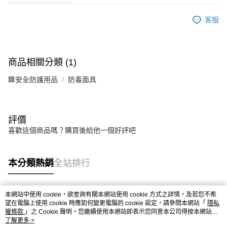
客服
商品相關分類 (1)
🟩安全防護用品
防毒面具
評價
喜歡這個商品嗎？購買後給他一個好評吧
本分類熱銷
全站排行
本網站中使用 cookie，欲查詢有關本網站使用 cookie 方式之詳情，及若您不希
熱門標籤
望在電腦上使用 cookie 時應如何變更電腦的 cookie 設定，請參閱本網站「
隱私
權條款
」之 Cookie 聲明。您繼續使用本網站即表示您同意本公司得按本網站使
用條款之 Cookie 聲明使用 cookie。
了解更多 >