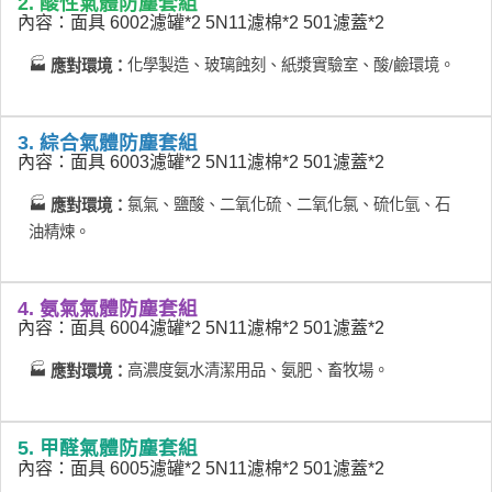
2. 酸性氣體防塵套組
內容：面具 6002濾罐*2 5N11濾棉*2 501濾蓋*2
🏭
化學製造、玻璃蝕刻、紙漿實驗室、酸/鹼環境。
應對環境：
3. 綜合氣體防塵套組
內容：面具 6003濾罐*2 5N11濾棉*2 501濾蓋*2
🏭
氯氣、鹽酸、二氧化硫、二氧化氯、硫化氫、石
應對環境：
油精煉。
4. 氨氣氣體防塵套組
內容：面具 6004濾罐*2 5N11濾棉*2 501濾蓋*2
🏭
高濃度氨水清潔用品、氨肥、畜牧場。
應對環境：
5. 甲醛氣體防塵套組
內容：面具 6005濾罐*2 5N11濾棉*2 501濾蓋*2