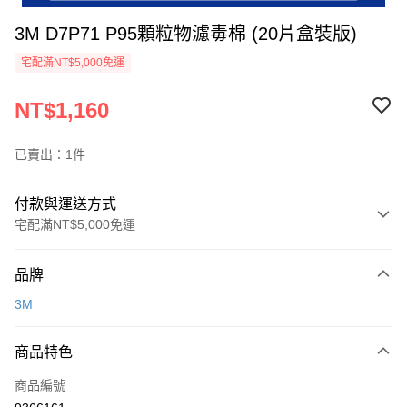
3M D7P71 P95顆粒物濾毒棉 (20片盒裝版)
宅配滿NT$5,000免運
NT$1,160
已賣出：1件
付款與運送方式
宅配滿NT$5,000免運
付款方式
品牌
信用卡一次付款
3M
超商取貨付款
商品特色
LINE Pay
商品編號
Apple Pay