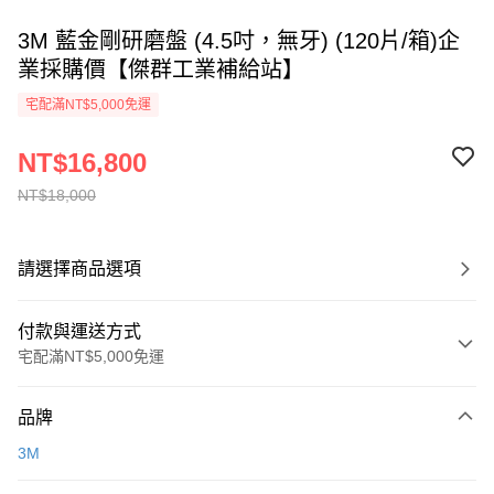
3M 藍金剛研磨盤 (4.5吋，無牙) (120片/箱)企
業採購價【傑群工業補給站】
宅配滿NT$5,000免運
NT$16,800
NT$18,000
請選擇商品選項
付款與運送方式
宅配滿NT$5,000免運
付款方式
品牌
信用卡一次付款
3M
超商取貨付款