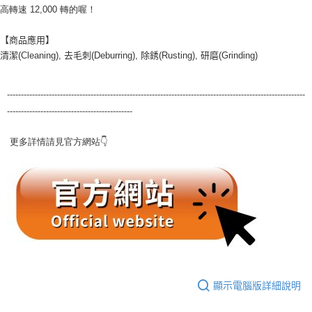
每筆NT$200，滿NT$5,000(含以上)免運費
高轉速 12,000 轉的喔！
【商品應用】
清潔(Cleaning), 去毛刺(Deburring), 除銹(Rusting), 研磨(Grinding)
-----------------------------------------------------------------------------------------------------------
---------------------------------------------
更多詳情請見官方網站👇
顯示電腦版詳細說明