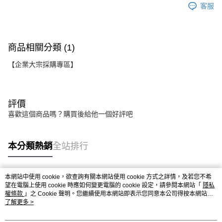
客服
商品相關分類 (1)
【企業大宗採購專區】
評價
喜歡這個商品嗎？購買後給他一個好評吧
本分類熱銷
全站排行
本網站中使用 cookie，欲查詢有關本網站使用 cookie 方式之詳情，及若您不希
熱門標籤
望在電腦上使用 cookie 時應如何變更電腦的 cookie 設定，請參閱本網站「
隱私
權條款
」之 Cookie 聲明。您繼續使用本網站即表示您同意本公司得按本網站使
用條款之 Cookie 聲明使用 cookie。
了解更多 >