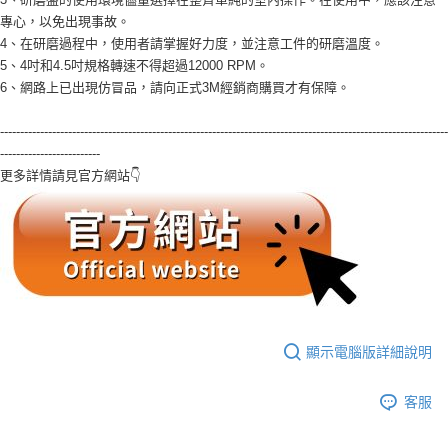
專心，以免出現事故。
4、在研磨過程中，使用者請掌握好力度，並注意工件的研磨溫度。
5、4吋和4.5吋規格轉速不得超過12000 RPM。
6、網路上已出現仿冒品，請向正式3M經銷商購買才有保障。
----------------------------------------------------------------------------------------------------------------
-------------------------
更多詳情請見官方網站👇
顯示電腦版詳細說明
客服