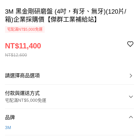
3M 黑金剛研磨盤 (4吋，有牙、無牙)(120片/
箱)企業採購價【傑群工業補給站】
宅配滿NT$5,000免運
NT$11,400
NT$12,600
請選擇商品選項
付款與運送方式
宅配滿NT$5,000免運
付款方式
品牌
信用卡一次付款
3M
超商取貨付款