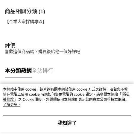
商品相關分類 (1)
【企業大宗採購專區】
評價
喜歡這個商品嗎？購買後給他一個好評吧
本分類熱銷
全站排行
本網站中使用 cookie，欲查詢有關本網站使用 cookie 方式之詳情，及若您不希
熱門標籤
望在電腦上使用 cookie 時應如何變更電腦的 cookie 設定，請參閱本網站「
隱私
權條款
」之 Cookie 聲明。您繼續使用本網站即表示您同意本公司得按本網站使
用條款之 Cookie 聲明使用 cookie。
了解更多 >
我知道了