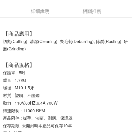
詳細說明
相關推薦
【商品應用】
切割(Cutting), 清潔(Cleaning), 去毛刺(Deburring), 除銹(Rusting), 研
磨(Grinding)
【商品規格】
保護罩 : 5吋

重量 : 1.7KG

螺徑 : M10 1.5牙

材質 : 塑鋼、不鏽鋼

動力 : 110V,60HZ,6.4A,700W
轉速限制 : 11000 RPM

產品附件 : 扳手、法蘭、測炳、保護罩

保存期限: 未開封時本產品可保存10年
