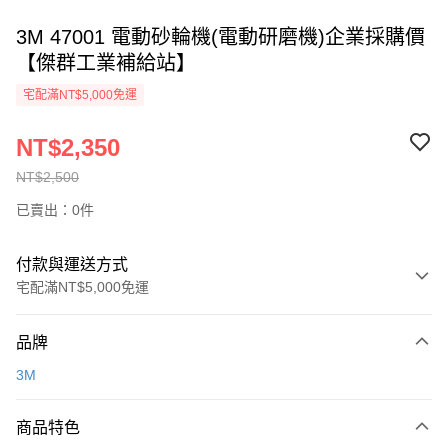
3M 47001 電動砂輪機(電動研磨機)企業採購價
【傑群工業補給站】
宅配滿NT$5,000免運
NT$2,350
NT$2,500
已賣出：0件
付款與運送方式
宅配滿NT$5,000免運
付款方式
品牌
信用卡一次付款
3M
超商取貨付款
商品特色
LINE Pay