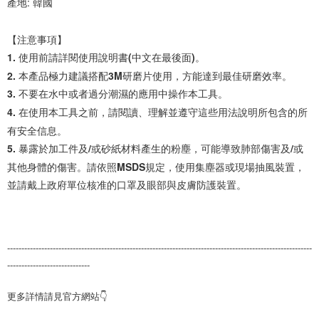
產地: 韓國
【注意事項】

1. 使用前請詳閱使用說明書(中文在最後面)。

2. 本產品極力建議搭配3M研磨片使用，方能達到最佳研磨效率。

3. 不要在水中或者過分潮濕的應用中操作本工具。

4. 在使用本工具之前，請閱讀、理解並遵守這些用法說明所包含的所
有安全信息。

5. 暴露於加工件及/或砂紙材料產生的粉塵，可能導致肺部傷害及/或
其他身體的傷害。請依照MSDS規定，使用集塵器或現場抽風裝置，
並請戴上政府單位核准的口罩及眼部與皮膚防護裝置。
-----------------------------------------------------------------------------------------------------------
-----------------------------
更多詳情請見官方網站👇