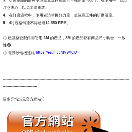
注意專心，以免出現事故。

4、在打磨過程中，使用者請掌握好力度，並注意工件的研磨溫度。

5、4吋規格轉速不得超過14,550 RPM。

◎ 建議整套配件都使用 3M 的產品，3M 的產品都有商品尺寸吻合、一致
性🧐

◎ 電動砂輪機連結 
https://reurl.cc/dV9XQD
-----------------------------------------------------------------------------------------------------------
-----------------------------
更多詳情請見官方網站👇