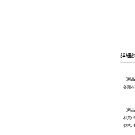
詳細
【商品
各類材
【商品
材質/
規格: 