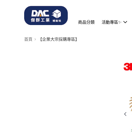
商品分類
活動專區✨
首頁
【企業大宗採購專區】