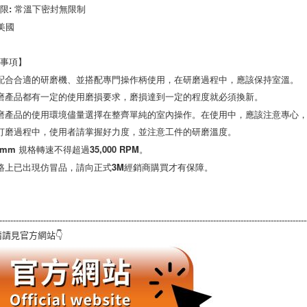
限: 常溫下密封無限制

美國

事項】

配合合適的研磨機、並搭配專門操作柄使用，在研磨過程中，應該保持室溫。

磨產品都有一定的使用磨損要求，磨損達到一定的程度就必須換新。

磨產品的使用環境儘量選擇在整齊單純的室內操作。在使用中，應該注意專心，
打磨過程中，使用者請掌握好力度，並注意工件的研磨溫度。

 mm 規格轉速不得超過35,000 RPM。

路上已出現仿冒品，請向正式3M經銷商購買才有保障。
----------------------------------------------------------------------------------------------------------------
請見官方網站👇