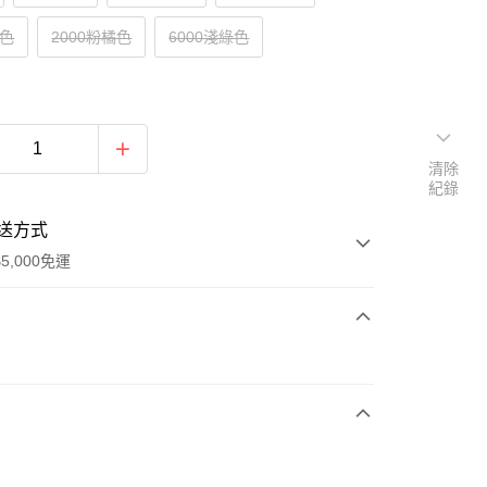
紅色
2000粉橘色
6000淺綠色
清除
紀錄
送方式
5,000免運
次付款
期付款
0 利率 每期
NT$453
21家銀行
0 利率 每期
NT$226
21家銀行
庫商業銀行
第一商業銀行