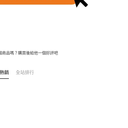
個商品嗎？購買後給他一個好評吧
熱銷
全站排行