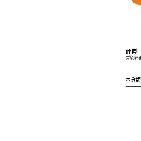
評價
喜歡這
本分類