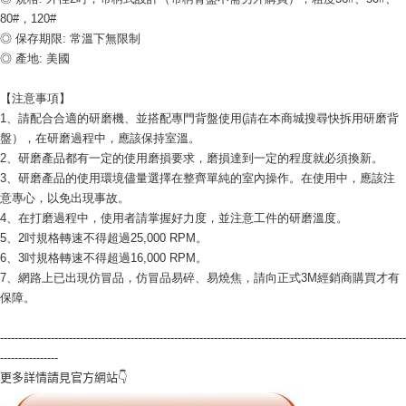
80#，120# 
◎ 保存期限: 常溫下無限制
◎ 產地: 美國
【注意事項】
1、請配合合適的研磨機、並搭配專門背盤使用(請在本商城搜尋快拆用研磨背
盤），在研磨過程中，應該保持室溫。
2、研磨產品都有一定的使用磨損要求，磨損達到一定的程度就必須換新。
3、研磨產品的使用環境儘量選擇在整齊單純的室內操作。在使用中，應該注
意專心，以免出現事故。
4、在打磨過程中，使用者請掌握好力度，並注意工件的研磨溫度。
5、2吋規格轉速不得超過25,000 RPM。
6、3吋規格轉速不得超過16,000 RPM。
7、網路上已出現仿冒品，仿冒品易碎、易燒焦，請向正式3M經銷商購買才有
保障。
----------------------------------------------------------------------------------------------------------------
----------------
更多詳情請見官方網站👇