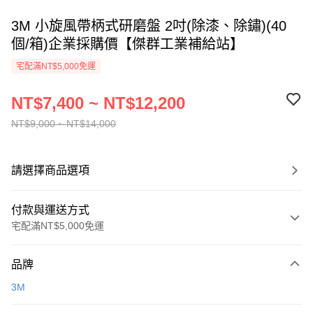
3M 小旋風帶柄式研磨盤 2吋(除漆、除鏽)(40
個/箱)企業採購價【傑群工業補給站】
宅配滿NT$5,000免運
NT$7,400 ~ NT$12,200
NT$9,000 ~ NT$14,000
請選擇商品選項
付款與運送方式
宅配滿NT$5,000免運
付款方式
品牌
信用卡一次付款
3M
超商取貨付款