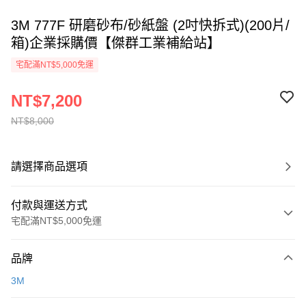
3M 777F 研磨砂布/砂紙盤 (2吋快拆式)(200片/
箱)企業採購價【傑群工業補給站】
宅配滿NT$5,000免運
NT$7,200
NT$8,000
請選擇商品選項
付款與運送方式
宅配滿NT$5,000免運
付款方式
品牌
信用卡一次付款
3M
超商取貨付款