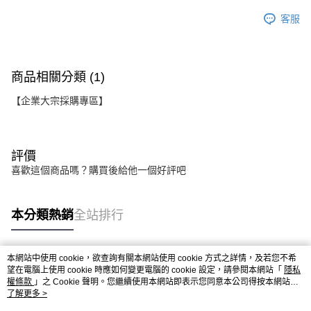
客服
商品相關分類 (1)
【企業大宗採購專區】
評價
喜歡這個商品嗎？購買後給他一個好評吧
本分類熱銷
全站排行
本網站中使用 cookie，欲查詢有關本網站使用 cookie 方式之詳情，及若您不希
熱門標籤
望在電腦上使用 cookie 時應如何變更電腦的 cookie 設定，請參閱本網站「
隱私
權條款
」之 Cookie 聲明。您繼續使用本網站即表示您同意本公司得按本網站使
用條款之 Cookie 聲明使用 cookie。
了解更多 >