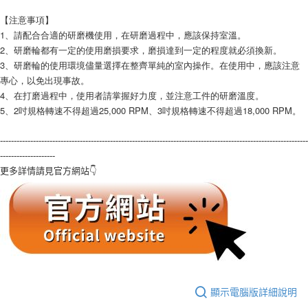
【注意事項】
1、請配合合適的研磨機使用，在研磨過程中，應該保持室溫。
2、研磨輪都有一定的使用磨損要求，磨損達到一定的程度就必須換新。
3、研磨輪的使用環境儘量選擇在整齊單純的室內操作。在使用中，應該注意
專心，以免出現事故。
4、在打磨過程中，使用者請掌握好力度，並注意工件的研磨溫度。
5、2吋規格轉速不得超過25,000 RPM、3吋規格轉速不得超過18,000 RPM。
----------------------------------------------------------------------------------------------------------------
--------------------
更多詳情請見官方網站👇
顯示電腦版詳細說明